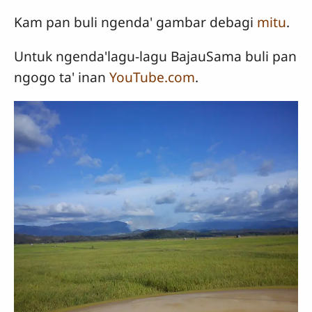
Kam pan buli ngenda' gambar debagi
mitu
.
Untuk ngenda'lagu-lagu BajauSama buli pan
ngogo ta' inan
YouTube.com
.