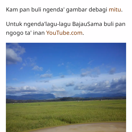
Kam pan buli ngenda' gambar debagi
mitu
.
Untuk ngenda'lagu-lagu BajauSama buli pan
ngogo ta' inan
YouTube.com
.